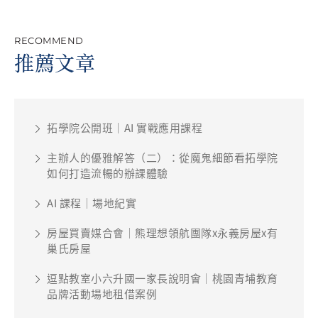
RECOMMEND
推薦文章
拓學院公開班｜AI 實戰應用課程
主辦人的優雅解答（二）：從魔鬼細節看拓學院
如何打造流暢的辦課體驗
AI 課程｜場地紀實
房屋買賣媒合會｜熊理想領航團隊x永義房屋x有
巢氏房屋
逗點教室小六升國一家長說明會｜桃園青埔教育
品牌活動場地租借案例