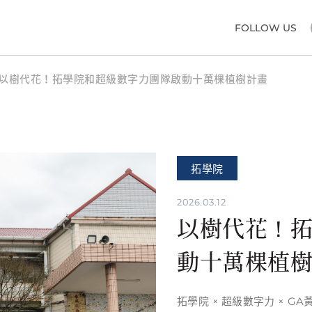
FOLLOW US
以樹代花！拓學院和超級數字力團隊啟動十萬棵植樹計畫
拓學院
2026.03.12
以樹代花！
動十萬棵植
拓學院 × 超級數字力 × G