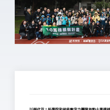
以樹代花！拓學院和超級數字力團隊啟動十萬棵