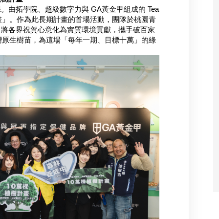
由拓學院、超級數字力與 GA黃金甲組成的 Tea
承計畫」。作為此長期計畫的首場活動，團隊於桃園青
，將各界祝賀心意化為實質環境貢獻，攜手破百家
台灣原生樹苗，為這場「每年一期、目標十萬」的綠