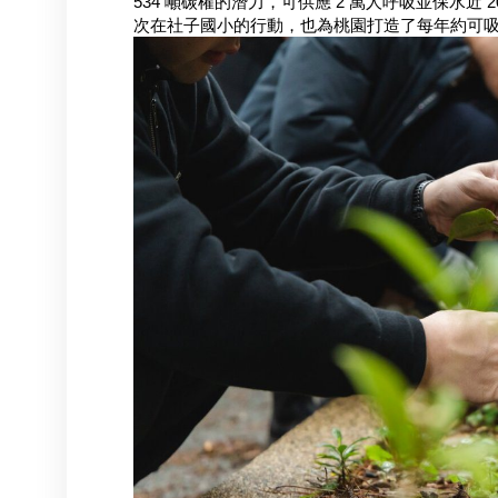
534 噸碳權的潛力，可供應 2 萬人呼吸並保水近
次在社子國小的行動，也為桃園打造了每年約可吸收