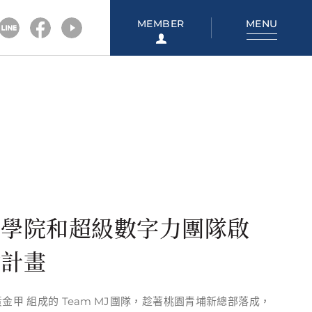
MEMBER
MENU
拓學院和超級數字力團隊啟
樹計畫
A黃金甲 組成的 Team MJ團隊，趁著桃園青埔新總部落成，