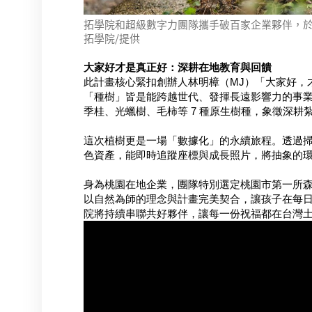
拓學院和超級數字力團隊攜手破百家企業夥伴，於桃
拓學院/提供
大家好才是真正好：深耕在地教育與回饋
此計畫核心緊扣創辦人林明樟（MJ）「大家好，
「種樹」皆是能跨越世代、發揮長遠影響力的事
季桂、光蠟樹、毛柿等 7 種原生樹種，象徵深耕
這次植樹更是一場「數據化」的永續旅程。透過掃描
色資產，能即時追蹤座標與成長照片，將抽象的
身為桃園在地企業，團隊特別選定桃園市第一所
以自然為師的理念與計畫完美契合，讓孩子在每
院將持續串聯共好夥伴，讓每一份祝福都在台灣