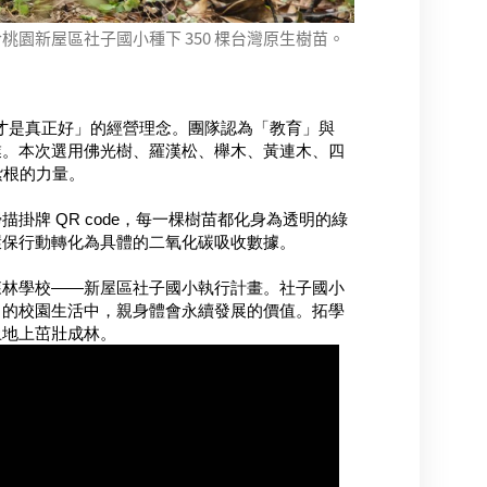
園新屋區社子國小種下 350 棵台灣原生樹苗。
才是真正好」的經營理念。團隊認為「教育」與
業。本次選用佛光樹、羅漢松、櫸木、黃連木、四
紮根的力量。
掛牌 QR code，每一棵樹苗都化身為透明的綠
環保行動轉化為具體的二氧化碳吸收數據。
森林學校——新屋區社子國小執行計畫。社子國小
日的校園生活中，親身體會永續發展的價值。拓學
土地上茁壯成林。