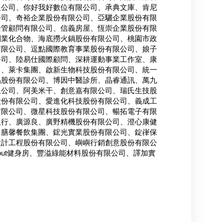
限公司、你好我好數位有限公司、承典文庫、肯尼
公司
、奇裕企業股份有限公司、亞驪企業股份有限
企管顧問有限公司、信義房屋、恆崇企業股份有限
創業化合物、海底撈火鍋股份有限公司、桃園市政
有限公司、逗點國際教育事業股份有限公司、娘子
公司、陸易仕國際顧問、深耕運動事業工作室、康
司、萊卡集團、啟新生物科技股份有限公司、統一
品股份有限公司、博因中醫診所、晶睿通訊、萬九
限公司、阿美米干、創意嘉有限公司、瑞氏生技股
股份有限公司、愛進化科技股份有限公司、義成工
有限公司、微星科技股份有限公司、暢拓電子有限
銀行、廣源良、廣野精機股份有限公司、澄心康健
、膳馨餐飲集團、鋐光實業股份有限公司、錠嵂保
設計工程股份有限公司、嶼嶼行銷創意股份有限公
orkout健身房、豐溢綠能材料股份有限公司、譯加實