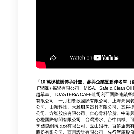
「10 萬棵植樹傳承計畫」參與企業暨夥伴名單（
F學院 / 福學有限公司、MISA、Safe & Clean Oi
越單車、TOASTERiA CAFE吐司利亞國際連鎖
有限公司、一月初餐飲國際有限公司、上海亮貝
公司、山穎科技、大雅廚房器具有限公司、五崧
公司、方智股份有限公司、仁心骨科診所、中港
心橙國際顧問有限公司、台灣潛水、台中精機、
亨國際網購股份有限公司、玉山銀行、百鮮企業
股份有限公司、西圓設計有限公司、先行智庫股