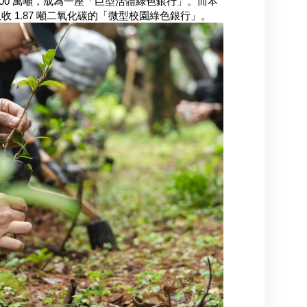
 200 萬噸，成為一座「巨型活體綠色銀行」。而本
 1.87 噸二氧化碳的「微型校園綠色銀行」。