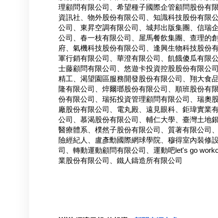
理顧問有限公司、希望種子國際企管顧問股份有
資訊社、物外股份有限公司、知識科技股份有限
公司、東昇空調有限公司、城邦出版集團、信瑞
公司、春一枝有限公司、屋馬餐飲集團、查理的
府、氣機科技股份有限公司、逢興生物科技股份
軍行銷有限公司、華澄有限公司、飢餓傻瓜有限
士藤顧問有限公司、悠遊卡投資控股股份有限公
精工、渴望園區服務開發股份有限公司、翔大食
隆有限公司、焠爾瑯股份有限公司、順班股份有
份有限公司、瑞拓投資管理顧問有限公司、瑞奧
廠股份有限公司、電丸殿、遠見眼科、鉅瑋實業
公司、慕渴股份有限公司、輔仁大學、臺灣土地
醫療體系、樸然子股份有限公司、質著有限公司
險經紀人、盧彥勳國際網球學院、穆得室內裝修
司、轉動運動顧問有限公司、運動吧let's go w
業股份有限公司、鐵人鑄造所有限公司