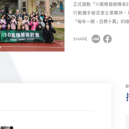
正式啟動「10萬棵植樹傳承
行動攜手破百家企業夥伴，來
「每年一期、目標十萬」的
SHARE
植樹計畫