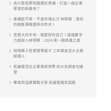
為什麼拓學院選擇在青埔，打造一座企業
學習的新基地？
業績起不來，不是市場太冷 林明樟：是你
的銷售策略還停在昨天！
見更大的天地、做更好的自己！超級數字
力創辦人林明樟：2024 來一趟英雄之旅
林明樟人性管理學留才 三年躋身百大企業
經理人
拓論壇百位企業菁英齊聚 四大名師金句連
發
專家與品牌實戰分享 拓論壇報名起跑