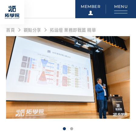
MEMBER
MENU
首頁
觀點分享
拓論壇 業務即戰篇 精華