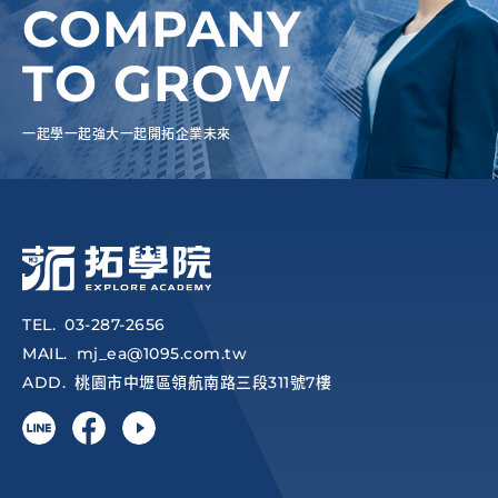
COMPANY
TO GROW
一起學一起強大一起開拓企業未來
TEL
03-287-2656
MAIL
mj_ea@1095.com.tw
ADD
桃園市中壢區領航南路三段311號7樓