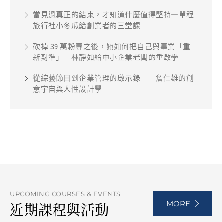
當見過真正的結束，才知道什麼值得堅持—單程
旅行社小冬瓜給創業者的三堂課
砍掉 39 萬粉專之後，她如何把自己與事業「重
新對準」—林靜如給中小企業老闆的重啟學
從綜藝節目到企業管理的啟示錄——詹仁雄的創
意宇宙與人性設計學
UPCOMING COURSES & EVENTS
MORE
近期課程與活動