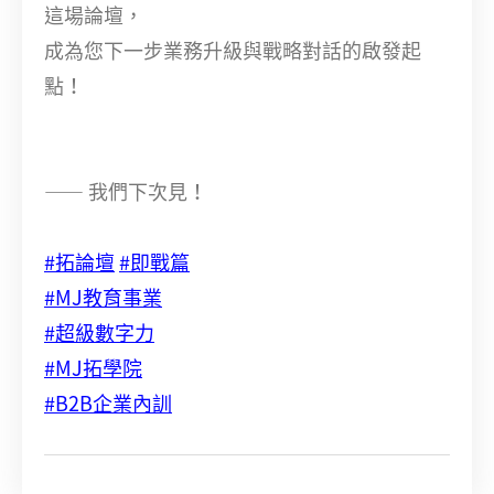
這場論壇，
成為您下一步業務升級與戰略對話的啟發起
點！
—— 我們下次見！
#拓論壇
#即戰篇
#MJ教育事業
#超級數字力
#MJ拓學院
#B2B企業內訓