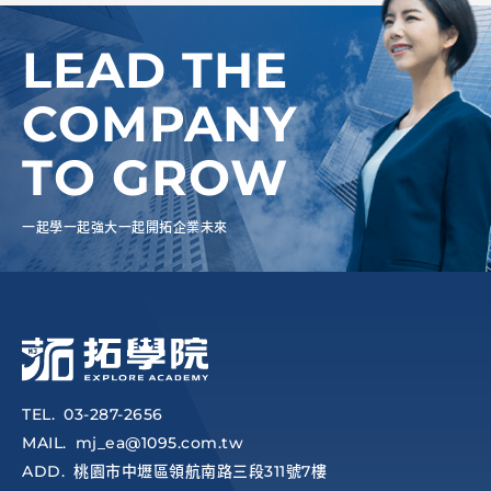
LEAD THE
COMPANY
TO GROW
一起學一起強大一起開拓企業未來
TEL
03-287-2656
MAIL
mj_ea@1095.com.tw
ADD
桃園市中壢區領航南路三段311號7樓