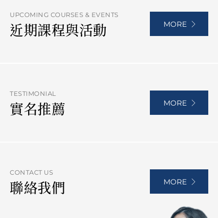
UPCOMING COURSES & EVENTS
MORE
近期課程與活動
TESTIMONIAL
MORE
實名推薦
CONTACT US
MORE
聯絡我們