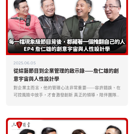
2025.06.05
從綜藝節目到企業管理的啟示錄——詹仁雄的創
意宇宙與人性設計學
對企業主而言，他的管理心法非常重要——容許錯誤、在
可控風險中放手，才會激發創新 真正的領導，陪伴團隊成
長、願意嘗試、持續進化的環境維持正向心態與持續學
習，正是帶領中小企業突破停滯的關鍵。